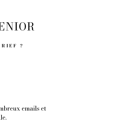
ENIOR
BRIEF ?
ombreux emails et
le.