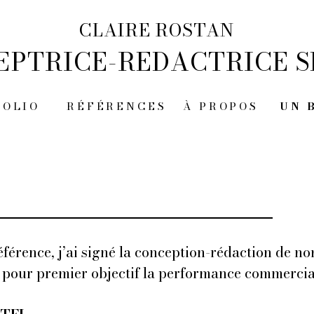
CLAIRE ROSTAN
EPTRICE-REDACTRICE S
FOLIO
RÉFÉRENCES
À PROPOS
UN 
éférence, j’ai signé la conception-rédaction de n
c pour premier objectif la performance commercia