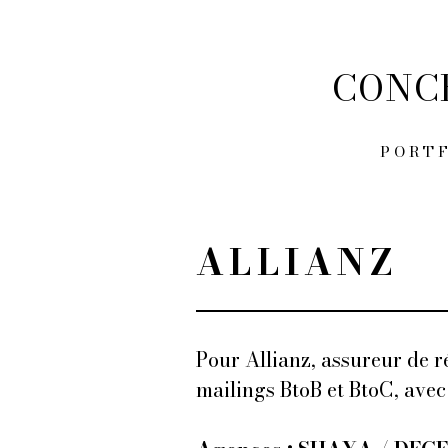
CONC
PORT
ALLIANZ
Pour Allianz, assureur de r
mailings BtoB et BtoC, ave