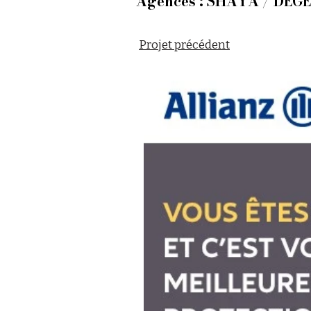
Agences : SHAYA / DEG
Projet précédent