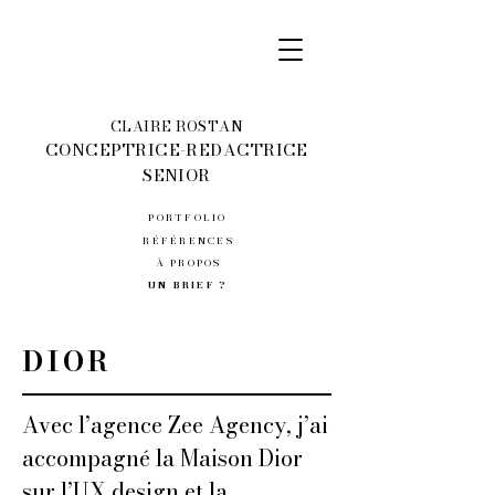
CLAIRE ROSTAN
CONCEPTRICE-REDACTRICE
SENIOR
PORTFOLIO
RÉFÉRENCES
À PROPOS
UN BRIEF ?
DIOR
Avec l’agence Zee Agency, j’ai
accompagné la Maison Dior
sur l’UX design et la