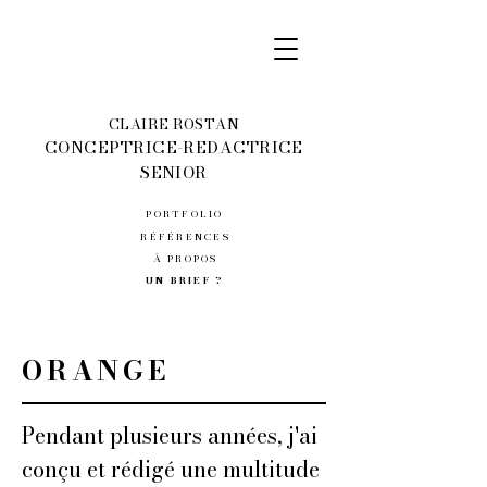
CLAIRE ROSTAN
CONCEPTRICE-REDACTRICE
SENIOR
PORTFOLIO
RÉFÉRENCES
À PROPOS
UN BRIEF ?
ORANGE
Pendant plusieurs années, j'ai
conçu et rédigé une multitude